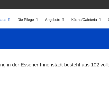
haus
Die Pflege
Angebote
Küche/Cafeteria
ng in der Essener Innenstadt besteht aus 102 volls