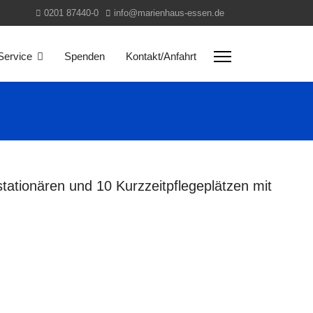
0201 87440-0
info@marienhaus-essen.de
Service
Spenden
Kontakt/Anfahrt
tationären und 10 Kurzzeitpflegeplätzen mit