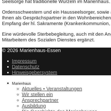
Seelsorge hat traditionelle Wurzeln im Marienhaus.
Ordensschwestern und ein Hausseelsorger, sowie an
Ihnen als Gesprächspartner in den Wohnbereichen
Empfang der hl. Sakramente (Krankenkommunion, 
Eine würdevolle Sterbebegleitung, auch mit den An
Mitarbeitern des Sozialen Dienstes ergänzt.
© 2026 Marienhaus-Essen
Impressum
Datenschutz
Hinweisgebersystem
Marienhaus
Aktuelles • Veranstaltungen
Wir stellen ein
Ansprechpartner
Ausbildung