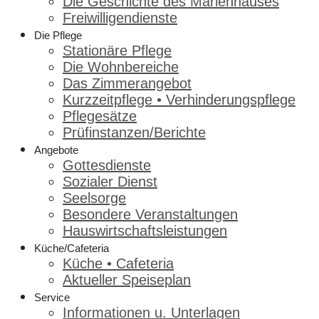
Die Geschichte des Marienhauses
Freiwilligendienste
Die Pflege
Stationäre Pflege
Die Wohnbereiche
Das Zimmerangebot
Kurzzeitpflege • Verhinderungspflege
Pflegesätze
Prüfinstanzen/Berichte
Angebote
Gottesdienste
Sozialer Dienst
Seelsorge
Besondere Veranstaltungen
Hauswirtschaftsleistungen
Küche/Cafeteria
Küche • Cafeteria
Aktueller Speiseplan
Service
Informationen u. Unterlagen