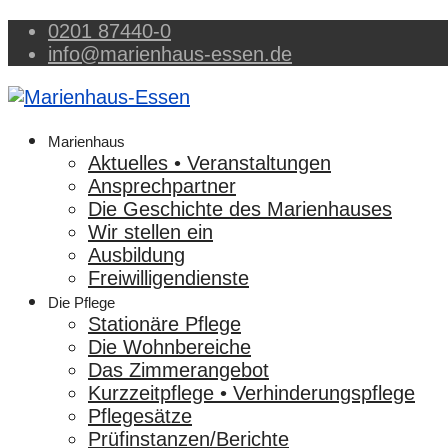
0201 87440-0
info@marienhaus-essen.de
Marienhaus
Aktuelles • Veranstaltungen
Ansprechpartner
Die Geschichte des Marienhauses
Wir stellen ein
Ausbildung
Freiwilligendienste
Die Pflege
Stationäre Pflege
Die Wohnbereiche
Das Zimmerangebot
Kurzzeitpflege • Verhinderungspflege
Pflegesätze
Prüfinstanzen/Berichte