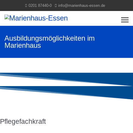
0201 87440-0
info@marienhaus-essen.de
Ausbildungsmöglichkeiten im
Marienhaus
Pflegefachkraft