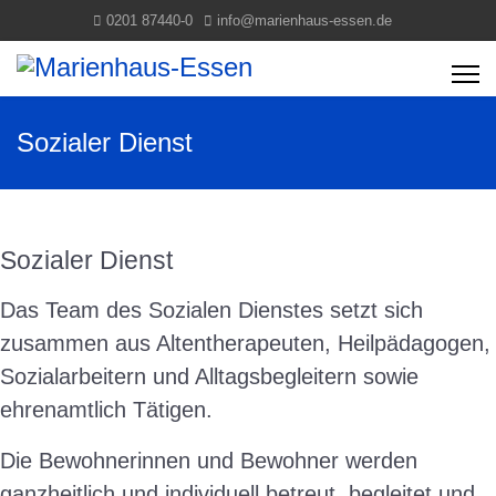
0201 87440-0
info@marienhaus-essen.de
Sozialer Dienst
Sozialer Dienst
Das Team des Sozialen Dienstes setzt sich
zusammen aus Altentherapeuten, Heilpädagogen,
Sozialarbeitern und Alltagsbegleitern sowie
ehrenamtlich Tätigen.
Die Bewohnerinnen und Bewohner werden
ganzheitlich und individuell betreut, begleitet und