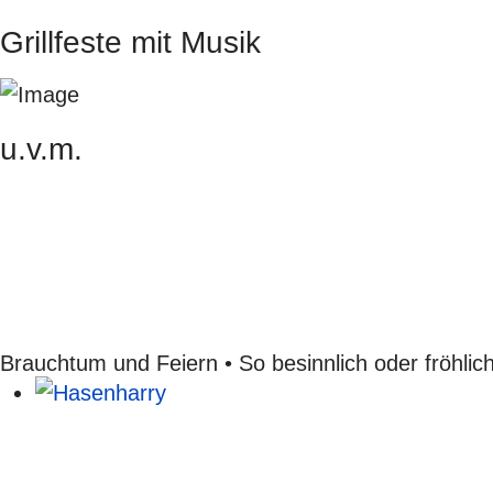
Grillfeste mit Musik
u.v.m.
Brauchtum und Feiern • So besinnlich oder fröhli