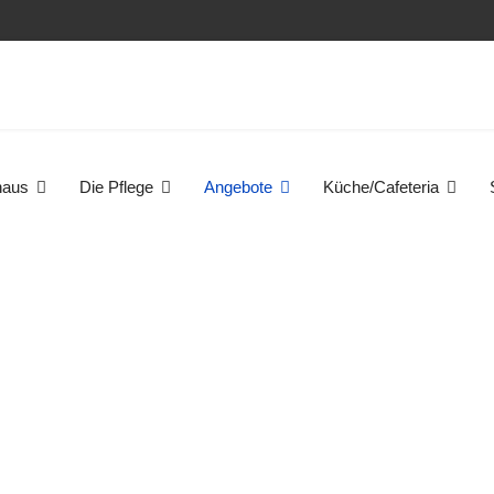
haus
Die Pflege
Angebote
Küche/Cafeteria